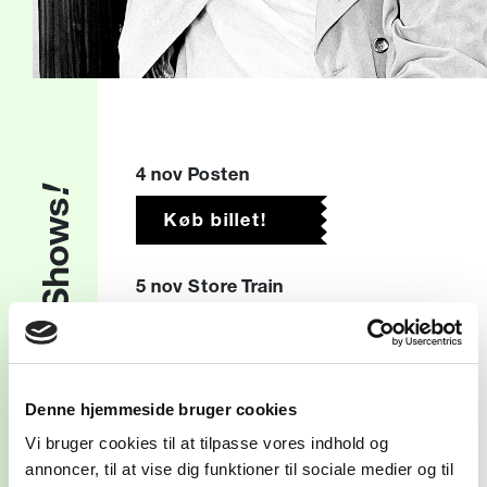
4 nov Posten
!
Shows
Køb billet!
5 nov Store Train
Køb billet!
13 nov VEGA - Store Vega
Denne hjemmeside bruger cookies
Vi bruger cookies til at tilpasse vores indhold og
Køb billet!
annoncer, til at vise dig funktioner til sociale medier og til