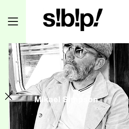
Mikael Simpson