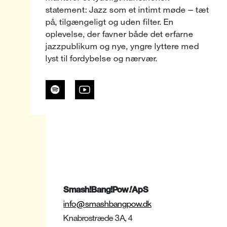
statement: Jazz som et intimt møde – tæt
på, tilgængeligt og uden filter. En
oplevelse, der favner både det erfarne
jazzpublikum og nye, yngre lyttere med
lyst til fordybelse og nærvær.
Smash!Bang!Pow
!
ApS
info@smashbangpow.dk
Knabrostræde 3A, 4