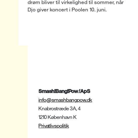
drøm bliver til virkelighed til sommer, når
Djo giver koncert i Poolen 10. juni.
Smash!Bang!Pow
!
ApS
info@smashbangpow.dk
Knabrostræde 3A, 4
1210 København K
nyhedsbrev
!
Privatlivspolitik