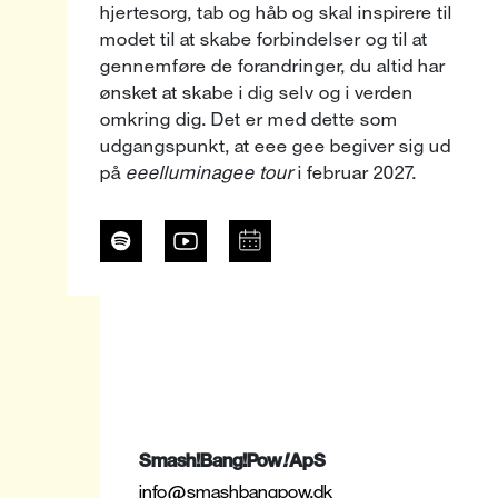
hjertesorg, tab og håb og skal inspirere til
modet til at skabe forbindelser og til at
gennemføre de forandringer, du altid har
ønsket at skabe i dig selv og i verden
omkring dig. Det er med dette som
udgangspunkt, at eee gee begiver sig ud
på
eeelluminagee tour
i februar 2027.
Smash!Bang!Pow
!
ApS
info@smashbangpow.dk