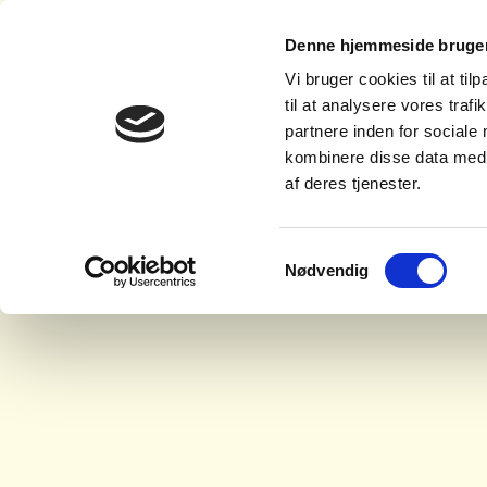
Denne hjemmeside bruger
Vi bruger cookies til at til
til at analysere vores tra
partnere inden for sociale
kombinere disse data med a
af deres tjenester.
Samtykkevalg
Nødvendig