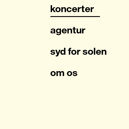
koncerter
agentur
syd for solen
om os