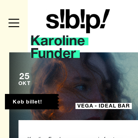
Karoline
Funder
25
OKT
Køb billet!
VEGA - IDEAL BAR