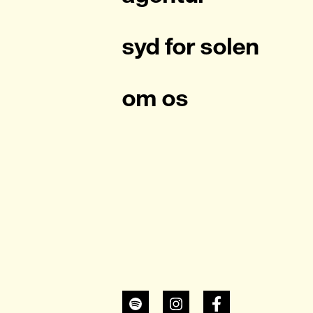
syd for solen
om os