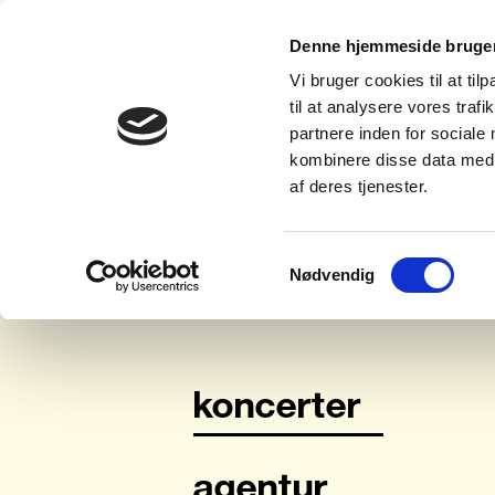
Denne hjemmeside bruger
Vi bruger cookies til at til
til at analysere vores tra
partnere inden for sociale
kombinere disse data med a
af deres tjenester.
Samtykkevalg
Nødvendig
koncerter
agentur