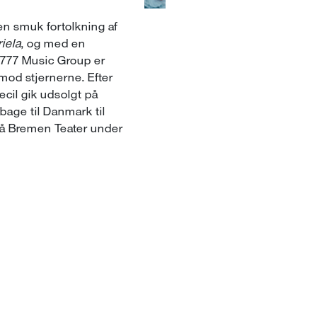
 smuk fortolkning af
iela
, og med en
 777 Music Group er
 mod stjernerne. Efter
cil gik udsolgt på
lbage til Danmark til
å Bremen Teater under
.