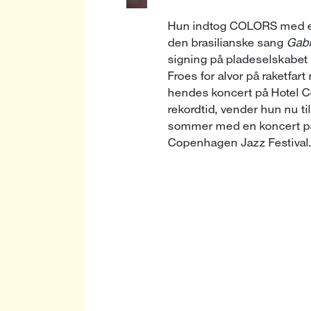
Hun indtog COLORS med en
den brasilianske sang
Gabr
signing på pladeselskabet
Froes for alvor på raketfart
hendes koncert på Hotel Ce
rekordtid, vender hun nu ti
sommer med en koncert p
Copenhagen Jazz Festival