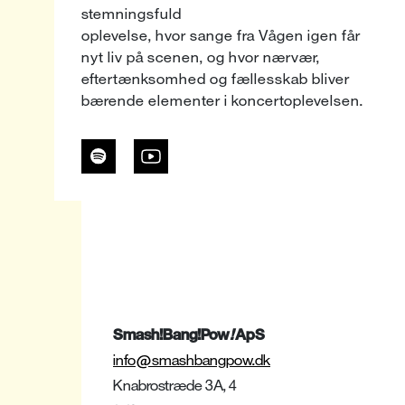
stemningsfuld
oplevelse, hvor sange fra Vågen igen får
nyt liv på scenen, og hvor nærvær,
eftertænksomhed og fællesskab bliver
bærende elementer i koncertoplevelsen.
Smash!Bang!Pow
!
ApS
info@smashbangpow.dk
Knabrostræde 3A, 4