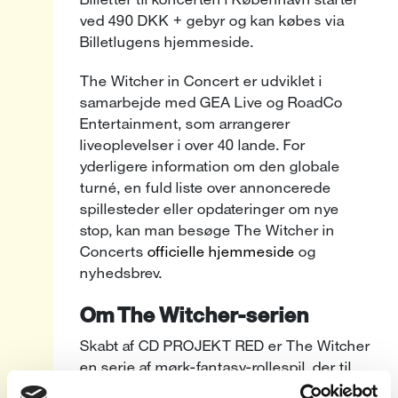
ved 490 DKK + gebyr og kan købes via
Billetlugens hjemmeside.
The Witcher in Concert er udviklet i
samarbejde med GEA Live og RoadCo
Entertainment, som arrangerer
liveoplevelser i over 40 lande. For
yderligere information om den globale
turné, en fuld liste over annoncerede
spillesteder eller opdateringer om nye
stop, kan man besøge The Witcher in
Concerts
officielle hjemmeside
og
nyhedsbrev.
Om The Witcher-serien
Skabt af CD PROJEKT RED er The Witcher
en serie af mørk-fantasy-rollespil, der til
dato har solgt over 75 millioner