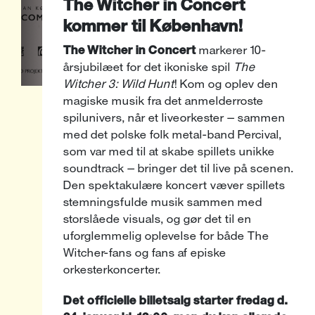
The Witcher in Concert
kommer til København!
The Witcher in Concert
markerer 10-
årsjubilæet for det ikoniske spil
The
Witcher 3: Wild Hunt
! Kom og oplev den
magiske musik fra det anmelderroste
spilunivers, når et liveorkester – sammen
med det polske folk metal-band Percival,
som var med til at skabe spillets unikke
soundtrack – bringer det til live på scenen.
Den spektakulære koncert væver spillets
stemningsfulde musik sammen med
storslåede visuals, og gør det til en
uforglemmelig oplevelse for både The
Witcher-fans og fans af episke
orkesterkoncerter.
Det officielle billetsalg starter fredag d.