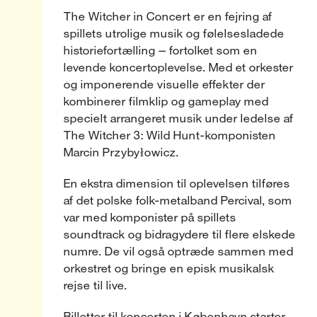
The Witcher in Concert er en fejring af
spillets utrolige musik og følelsesladede
historiefortælling — fortolket som en
levende koncertoplevelse. Med et orkester
og imponerende visuelle effekter der
kombinerer filmklip og gameplay med
specielt arrangeret musik under ledelse af
The Witcher 3: Wild Hunt-komponisten
Marcin Przybyłowicz.
En ekstra dimension til oplevelsen tilføres
af det polske folk-metalband Percival, som
var med komponister på spillets
soundtrack og bidragydere til flere elskede
numre. De vil også optræde sammen med
orkestret og bringe en episk musikalsk
rejse til live.
Billetter til koncerten i København starter