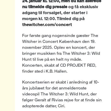
24. januar kl. 12:00, men du kan allerede
nu tilmelde dig presale
og få eksklusiv
adgang til forsalget, der starter i
morgen kl. 12:00. Tilmled dig på
thewitcher.com/concert
For første gang nogensinde gæster The
Witcher in Concert København den 19.
november 2025. Oplev en koncert, der
bringer musikken fra The Witcher 3: Wild
Hunt til live på en helt ny måde.
Koncerten, skabt af CD PROJEKT RED,
finder sted i K.B. Hallen.
Koncertserien er skabt i anledning af 10-
års jubilæet for det anmelderroste
videospil The Witcher 3: Wild Hunt, der
følger Geralt af Rivias rejse for at finde sin
adopterede datter, Ciri.