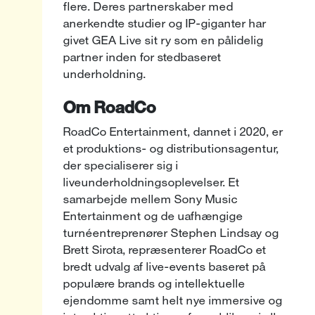
flere. Deres partnerskaber med
anerkendte studier og IP-giganter har
givet GEA Live sit ry som en pålidelig
partner inden for stedbaseret
underholdning.
Om RoadCo
RoadCo Entertainment, dannet i 2020, er
et produktions- og distributionsagentur,
der specialiserer sig i
liveunderholdningsoplevelser. Et
samarbejde mellem Sony Music
Entertainment og de uafhængige
turnéentreprenører Stephen Lindsay og
Brett Sirota, repræsenterer RoadCo et
bredt udvalg af live-events baseret på
populære brands og intellektuelle
ejendomme samt helt nye immersive og