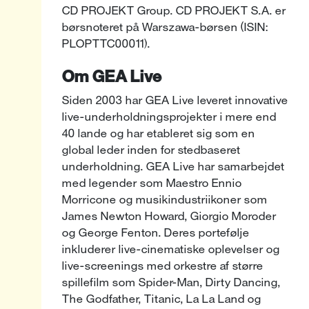
CD PROJEKT Group. CD PROJEKT S.A. er
børsnoteret på Warszawa-børsen (ISIN:
PLOPTTC00011).
Om GEA Live
Siden 2003 har GEA Live leveret innovative
live-underholdningsprojekter i mere end
40 lande og har etableret sig som en
global leder inden for stedbaseret
underholdning. GEA Live har samarbejdet
med legender som Maestro Ennio
Morricone og musikindustriikoner som
James Newton Howard, Giorgio Moroder
og George Fenton. Deres portefølje
inkluderer live-cinematiske oplevelser og
live-screenings med orkestre af større
spillefilm som Spider-Man, Dirty Dancing,
The Godfather, Titanic, La La Land og