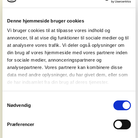
eksemplarer verden over og vundet mere
end 1.000 priser. The Witcher 3: Wild Hunt,
der følger Geralt af Rivias historie, blev
Denne hjemmeside bruger cookies
udgivet i 2015 til PC, PlayStation 4 og Xbox
Vi bruger cookies til at tilpasse vores indhold og
One og senere i 2019 til Nintendo Switch. I
annoncer, til at vise dig funktioner til sociale medier og til
2022 udkom en next-gen-opdatering til
at analysere vores trafik. Vi deler også oplysninger om
Xbox Series X|S, PC og PlayStation 5.
din brug af vores hjemmeside med vores partnere inden
Spillet har vundet 250 Game of the Year-
for sociale medier, annonceringspartnere og
priser og solgt over 50 millioner
analysepartnere. Vores partnere kan kombinere disse
eksemplarer verden over. Det kommende
data med andre oplysninger, du har givet dem, eller som
koncerter
open-world RPG The Witcher IV markerer
de har indsamlet fra din brug af deres tjenester.
starten på en ny saga med Ciri som
agentur
hovedkarakter, der begiver sig ud på stien
Samtykkevalg
som professionel monsterdræber. The
Nødvendig
Witcher-spillene foregår i det univers, der
syd for
blev skabt af Andrzej Sapkowski i hans
solen
bogserie.
Præferencer
om os
Om CD PROJEKT RED