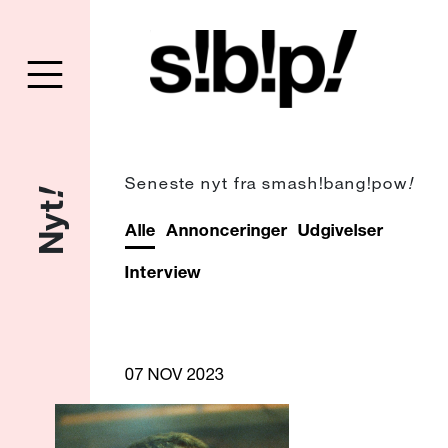
Seneste nyt fra smash!bang!pow
!
!
Nyt
Alle
Annonceringer
Udgivelser
Interview
07 NOV 2023